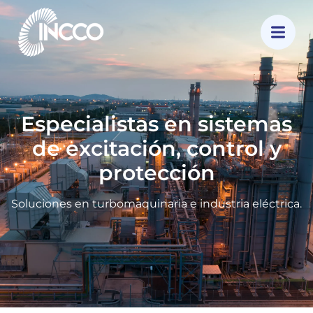
Especialistas en sistemas
de excitación, control y
protección
Soluciones en turbomaquinaria e industria eléctrica.