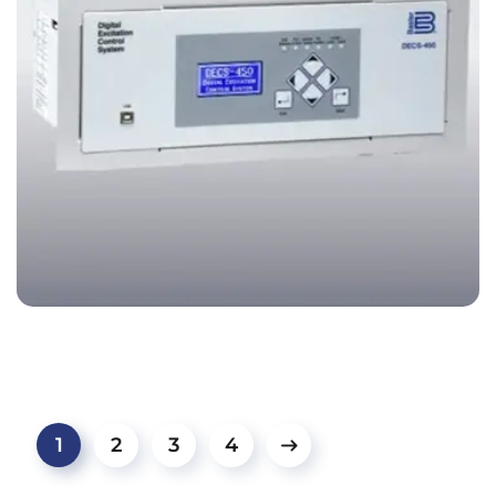
1
2
3
4